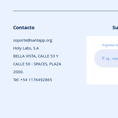
Contacto
Su
soporte@santapp.org
Ingresa t
Holy Labs, S.A
BELLA VISTA, CALLE 53 Y
CALLE 50 - SPACES, PLAZA
2000.
Tel: +54 1176492865