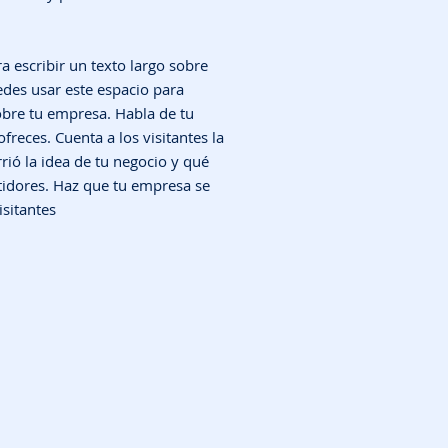
a escribir un texto largo sobre
edes usar este espacio para
obre tu empresa. Habla de tu
freces. Cuenta a los visitantes la
rió la idea de tu negocio y qué
tidores. Haz que tu empresa se
isitantes