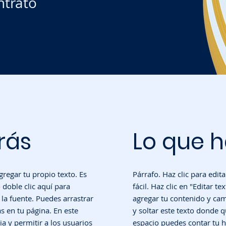
ntrato
rás
Lo que 
agregar tu propio texto. Es
Párrafo. Haz clic para edita
o doble clic aquí para
fácil. Haz clic en "Editar te
la fuente. Puedes arrastrar
agregar tu contenido y cam
s en tu página. En este
y soltar este texto donde q
ia y permitir a los usuarios
espacio puedes contar tu hi