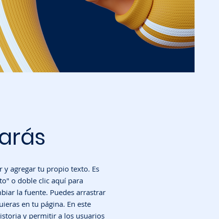
harás
r y agregar tu propio texto. Es
xto" o doble clic aquí para
biar la fuente. Puedes arrastrar
uieras en tu página. En este
storia y permitir a los usuarios