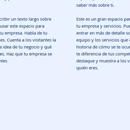
saber más sobre ti.
cribir un texto largo sobre
Este es un gran espacio par
usar este espacio para
tu empresa y servicios. Pu
 tu empresa. Habla de tu
entrar en más de detalle s
es. Cuenta a los visitantes la
equipo y los servicios que o
la idea de tu negocio y qué
historia de cómo se te ocur
res. Haz que tu empresa se
te diferencia de tus compe
ntes
destaque y muestra a los v
quién eres.