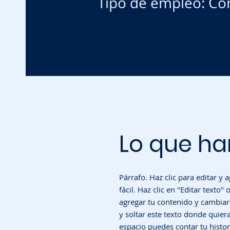
Tipo de empleo: Co
Lo que ha
Párrafo. Haz clic para editar y 
fácil. Haz clic en "Editar texto" 
agregar tu contenido y cambiar 
y soltar este texto donde quiera
espacio puedes contar tu histor